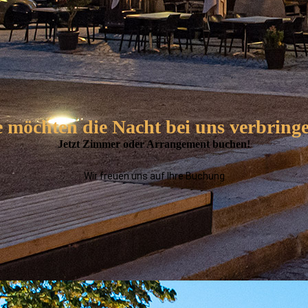
e möchten die Nacht bei uns verbring
Jetzt Zimmer oder Arrangement buchen!
Wir freuen uns auf Ihre Buchung