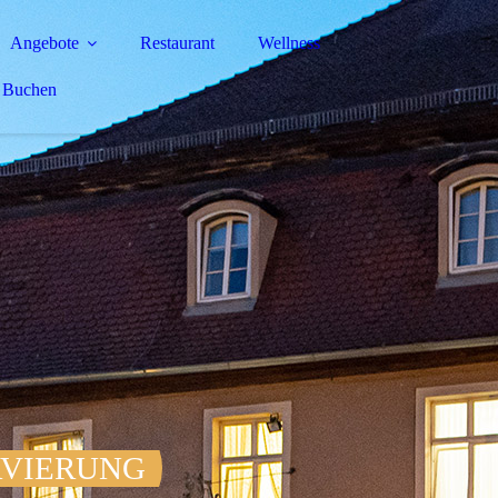
Angebote
Restaurant
Wellness
Buchen
RVIERUNG