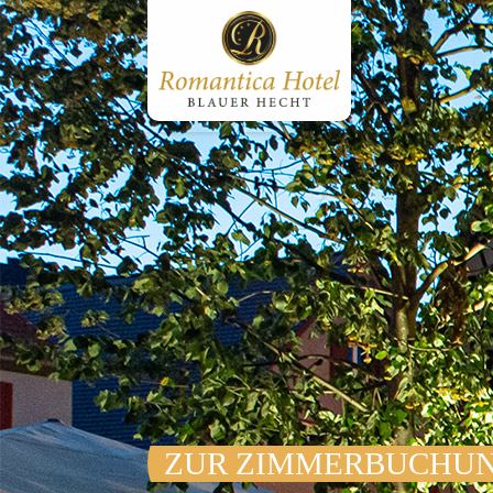
ZUR ZIMMER­BUCHU