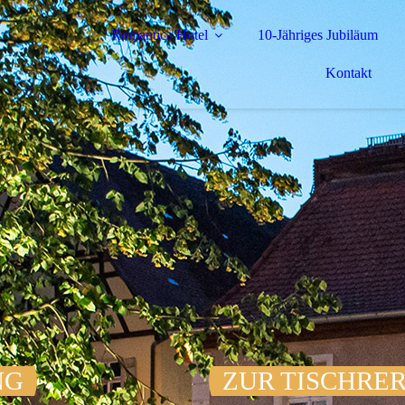
Romantica Hotel
10-Jähriges Jubiläum
Kontakt
NG
ZUR TISCHRE