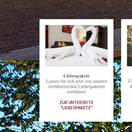
Liebespakete
Un
Lassen Sie sich jetzt von unseren
d
ver­füh­re­rischen Liebespaketen
verführen!
ZUR UNTERSEITE
"LIEBESPAKETE"