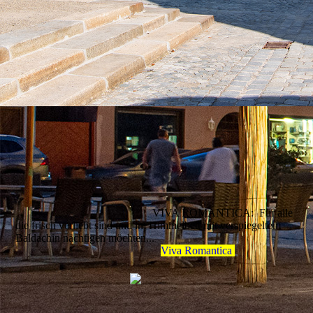
VIVA ROMANTICA: Für alle
die frisch verliebt sind und im Himmelbett mit verspiegeltem
Baldachin nächtigen möchten...
Viva Romantica