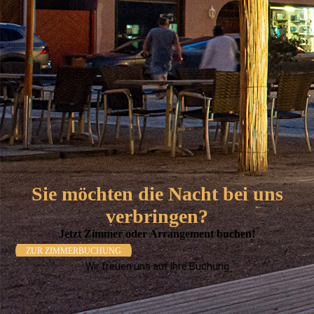
Sie möchten die Nacht bei uns
verbringen?
Jetzt Zimmer oder Arrangement buchen!
ZUR ZIMMERBUCHUNG
Wir freuen uns auf Ihre Buchung