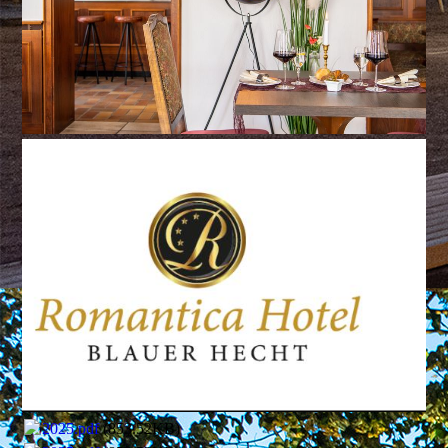
2025.pdf
(853.52KB)