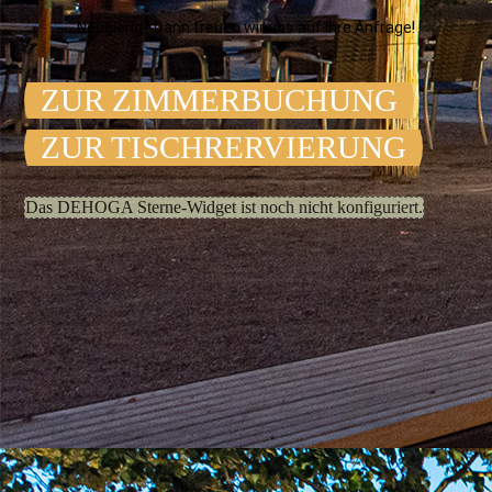
Neugierig? Dann freuen wir uns auf Ihre Anfrage!
ZUR ZIMMER­BUCHUNG
ZUR TISCHRERVIERUNG
Das DEHOGA Sterne-Widget ist noch nicht konfiguriert.