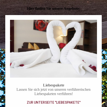
Hier finden Sie unsere Angebote:
Liebespakete
Lassen Sie sich jetzt von unseren ver­füh­re­rischen
Liebespaketen verführen!
ZUR UNTERSEITE "LIEBESPAKETE"