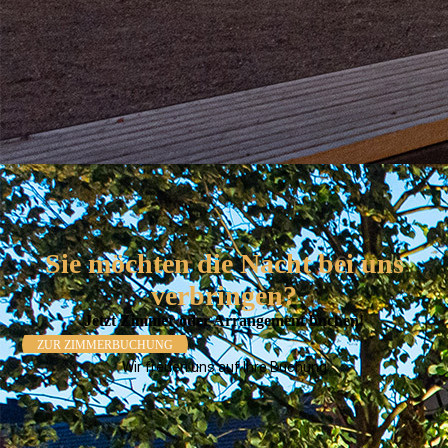
Sie möchten die Nacht bei uns
verbringen?
Jetzt Zimmer oder Arrangement buchen!
ZUR ZIMMERBUCHUNG
Wir freuen uns auf Ihre Buchung